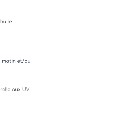
’
huile
,
matin et/ou
relle aux UV.