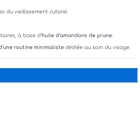
es du vieillissement cutané.
aires, à base d’
huile d’amandons de prune
.
é d’une routine minimaliste
dédiée au soin du visage.