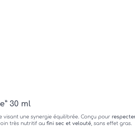
e” 30 ml
die visant une synergie équilibrée. Conçu pour
respecter
in très nutritif au
fini sec et velouté
, sans effet gras.