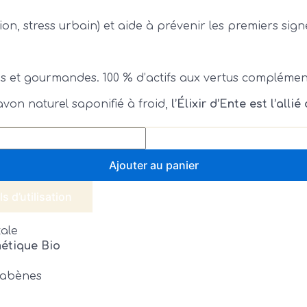
on, stress urbain) et aide à prévenir les premiers sign
 et gourmandes. 100 % d’actifs aux vertus complément
savon naturel saponifié à froid,
l’Élixir d’Ente est l’alli
Ajouter au panier
s d’utilisation
tale
étique Bio
arabènes