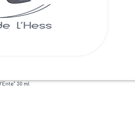
d’Ente” 30 ml