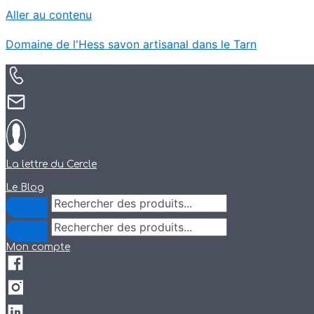
Aller au contenu
Domaine de l'Hess savon artisanal dans le Tarn
La lettre du Cercle
Le Blog
Mon compte