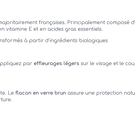
, majoritairement françaises. Principalement composé d
en vitamine E et en acides gras essentiels.
ransformés à partir d’ingrédients biologiques
appliquez par
effleurages légers
sur le visage et le cou
cte. Le
flacon en verre brun
assure une protection natu
ture.